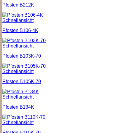
Pfosten B212K
Schnellansicht
Pfosten B106-4K
Schnellansicht
Pfosten B103K-70
Schnellansicht
Pfosten B105K-70
Schnellansicht
Pfosten B134K
Schnellansicht
Pfosten B110K-70