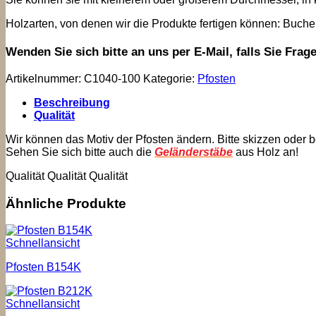
Holzarten, von denen wir die Produkte fertigen können: Buche
Wenden Sie sich bitte an uns per E-Mail, falls Sie Fra
Artikelnummer:
C1040-100
Kategorie:
Pfosten
Beschreibung
Qualität
Wir können das Motiv der Pfosten ändern. Bitte skizzen oder 
Sehen Sie sich bitte auch die
Geländerstäbe
aus Holz an!
Qualität Qualität Qualität
Ähnliche Produkte
Schnellansicht
Pfosten B154K
Schnellansicht