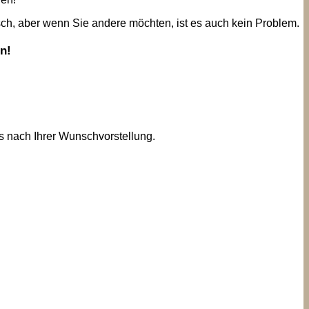
rsch, aber wenn Sie andere möchten, ist es auch kein Problem.
n!
s nach Ihrer Wunschvorstellung.