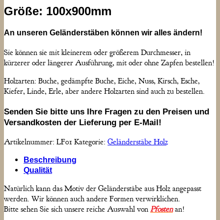
Größe: 100x900mm
An unseren Geländerstäben können wir alles ändern!
Sie können sie mit kleinerem oder größerem Durchmesser, in
kürzerer oder längerer Ausführung, mit oder ohne Zapfen bestellen!
Holzarten: Buche, gedämpfte Buche, Eiche, Nuss, Kirsch, Esche,
Kiefer, Linde, Erle, aber andere Holzarten sind auch zu bestellen.
Senden Sie bitte uns Ihre Fragen zu den Preisen und
Versandkosten der Lieferung per E-Mail!
Artikelnummer:
LF01
Kategorie:
Geländerstäbe Holz
Beschreibung
Qualität
Natürlich kann das Motiv der Geländerstäbe aus Holz angepasst
werden. Wir können auch andere Formen verwirklichen.
Bitte sehen Sie sich unsere reiche Auswahl von
Pfosten
an!