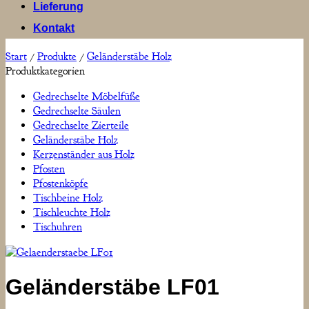
Lieferung
Kontakt
Start
/
Produkte
/
Geländerstäbe Holz
Produktkategorien
Gedrechselte Möbelfüße
Gedrechselte Säulen
Gedrechselte Zierteile
Geländerstäbe Holz
Kerzenständer aus Holz
Pfosten
Pfostenköpfe
Tischbeine Holz
Tischleuchte Holz
Tischuhren
Geländerstäbe LF01