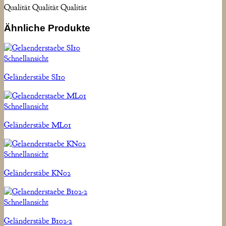
Qualität Qualität Qualität
Ähnliche Produkte
Schnellansicht
Geländerstäbe SI10
Schnellansicht
Geländerstäbe ML01
Schnellansicht
Geländerstäbe KN02
Schnellansicht
Geländerstäbe B102-2