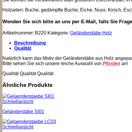
Holzarten: Buche, gedämpfte Buche, Eiche, Nuss, Kirsch, Esche
Wenden Sie sich bitte an uns per E-Mail, falls Sie Fra
Artikelnummer:
B220
Kategorie:
Geländerstäbe Holz
Beschreibung
Qualität
Natürlich kann das Motiv der Geländerstäbe aus Holz angepa
Bitte sehen Sie sich unsere reiche Auswahl von
Pfosten
an!
Qualität Qualität Qualität
Ähnliche Produkte
Schnellansicht
Geländerstäbe SI01
Schnellansicht