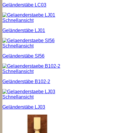
Geländerstäbe LC03
Schnellansicht
Geländerstäbe LJ01
Schnellansicht
Geländerstäbe SI56
Schnellansicht
Geländerstäbe B102-2
Schnellansicht
Geländerstäbe LJ03