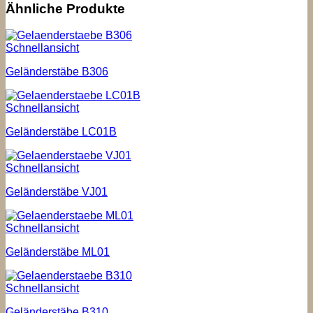
Ähnliche Produkte
Schnellansicht
Geländerstäbe B306
Schnellansicht
Geländerstäbe LC01B
Schnellansicht
Geländerstäbe VJ01
Schnellansicht
Geländerstäbe ML01
Schnellansicht
Geländerstäbe B310