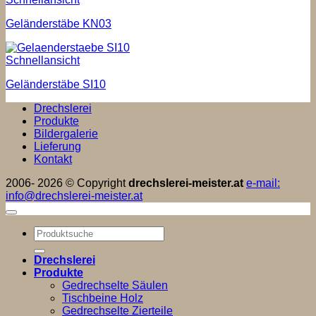
Geländerstäbe KN03
Schnellansicht
Geländerstäbe SI10
Drechslerei
Produkte
Bildergalerie
Lieferung
Kontakt
2006- 2026 © Copyright
drechslerei-meister.at
e-mail:
info@drechslerei-meister.at
Suchen
nach:
Drechslerei
Produkte
Gedrechselte Säulen
Tischbeine Holz
Gedrechselte Zierteile