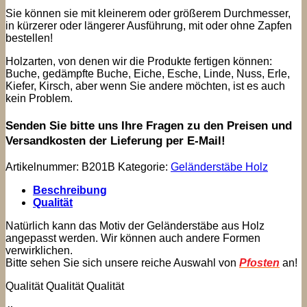
Sie können sie mit kleinerem oder größerem Durchmesser,
in kürzerer oder längerer Ausführung, mit oder ohne Zapfen
bestellen!
Holzarten, von denen wir die Produkte fertigen können:
Buche, gedämpfte Buche, Eiche, Esche, Linde, Nuss, Erle,
Kiefer, Kirsch, aber wenn Sie andere möchten, ist es auch
kein Problem.
Senden Sie bitte uns Ihre Fragen zu den Preisen und
Versandkosten der Lieferung per E-Mail!
Artikelnummer:
B201B
Kategorie:
Geländerstäbe Holz
Beschreibung
Qualität
Natürlich kann das Motiv der Geländerstäbe aus Holz
angepasst werden. Wir können auch andere Formen
verwirklichen.
Bitte sehen Sie sich unsere reiche Auswahl von
Pfosten
an!
Qualität Qualität Qualität