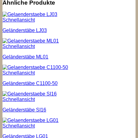
Ähnliche Produkte
Schnellansicht
Geländerstäbe LJ03
Schnellansicht
Geländerstäbe ML01
Schnellansicht
Geländerstäbe C1100-50
Schnellansicht
Geländerstäbe SI16
Schnellansicht
Geländerstäbe LG01