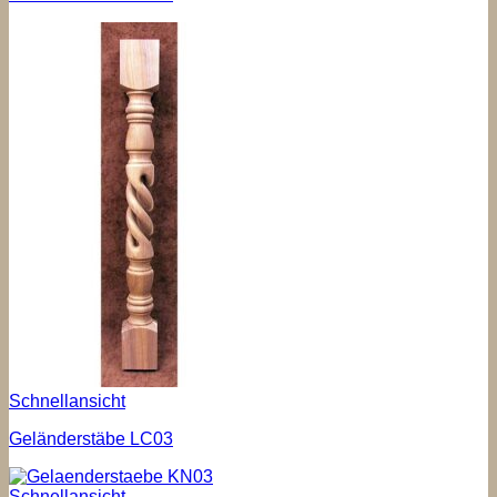
Schnellansicht
Geländerstäbe LC03
Schnellansicht