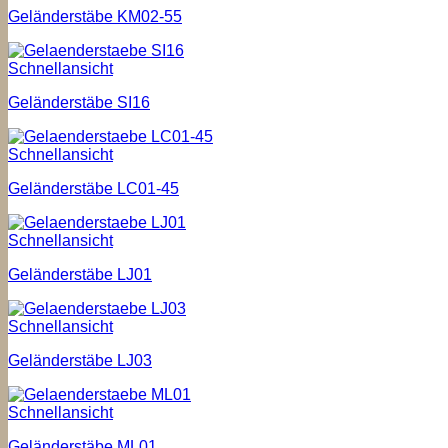
Geländerstäbe KM02-55
Schnellansicht
Geländerstäbe SI16
Schnellansicht
Geländerstäbe LC01-45
Schnellansicht
Geländerstäbe LJ01
Schnellansicht
Geländerstäbe LJ03
Schnellansicht
Geländerstäbe ML01