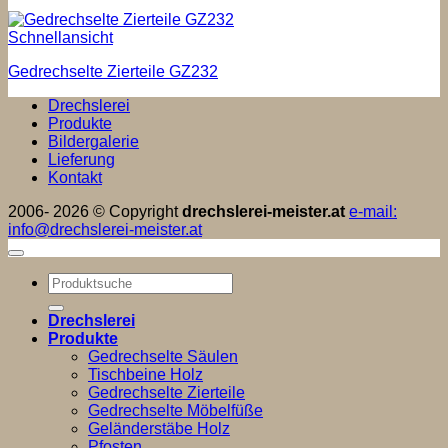
Schnellansicht
Gedrechselte Zierteile GZ232
Drechslerei
Produkte
Bildergalerie
Lieferung
Kontakt
2006- 2026 © Copyright
drechslerei-meister.at
e-mail:
info@drechslerei-meister.at
Suchen
nach:
Drechslerei
Produkte
Gedrechselte Säulen
Tischbeine Holz
Gedrechselte Zierteile
Gedrechselte Möbelfüße
Geländerstäbe Holz
Pfosten