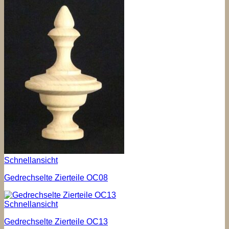
Schnellansicht
Gedrechselte Zierteile OC08
Schnellansicht
Gedrechselte Zierteile OC13