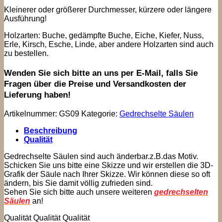
Kleinerer oder größerer Durchmesser, kürzere oder längere
Ausführung!
Holzarten: Buche, gedämpfte Buche, Eiche, Kiefer, Nuss,
Erle, Kirsch, Esche, Linde, aber andere Holzarten sind auch
zu bestellen.
Wenden Sie sich bitte an uns per E-Mail, falls Sie
Fragen über die Preise und Versandkosten der
Lieferung haben!
Artikelnummer:
GS09
Kategorie:
Gedrechselte Säulen
Beschreibung
Qualität
Gedrechselte Säulen sind auch änderbar.z.B.das Motiv.
Schicken Sie uns bitte eine Skizze und wir erstellen die 3D-
Grafik der Säule nach Ihrer Skizze. Wir können diese so oft
ändern, bis Sie damit völlig zufrieden sind.
Sehen Sie sich bitte auch unsere weiteren
gedrechselten
Säulen
an!
Qualität Qualität Qualität