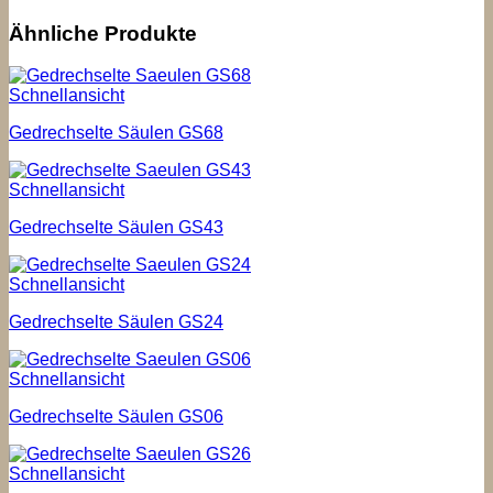
Ähnliche Produkte
Schnellansicht
Gedrechselte Säulen GS68
Schnellansicht
Gedrechselte Säulen GS43
Schnellansicht
Gedrechselte Säulen GS24
Schnellansicht
Gedrechselte Säulen GS06
Schnellansicht