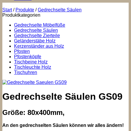
Start
/
Produkte
/
Gedrechselte Säulen
Produktkategorien
Gedrechselte Möbelfüße
Gedrechselte Säulen
Gedrechselte Zierteile
Geländerstäbe Holz
Kerzenständer aus Holz
Pfosten
Pfostenköpfe
Tischbeine Holz
Tischleuchte Holz
Tischuhren
Gedrechselte Säulen GS09
Größe: 80x400mm,
An den gedrechselten Säulen können wir alles ändern!