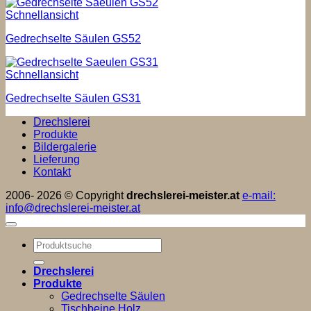
Schnellansicht
Gedrechselte Säulen GS52
Schnellansicht
Gedrechselte Säulen GS31
Drechslerei
Produkte
Bildergalerie
Lieferung
Kontakt
2006- 2026 © Copyright
drechslerei-meister.at
e-mail:
info@drechslerei-meister.at
Suchen
nach:
Drechslerei
Produkte
Gedrechselte Säulen
Tischbeine Holz