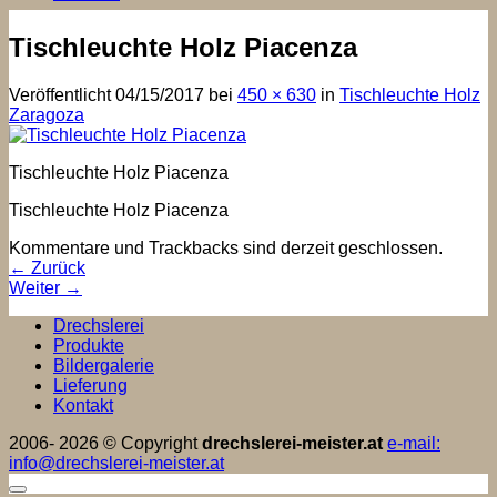
Tischleuchte Holz Piacenza
Veröffentlicht
04/15/2017
bei
450 × 630
in
Tischleuchte Holz
Zaragoza
Tischleuchte Holz Piacenza
Tischleuchte Holz Piacenza
Kommentare und Trackbacks sind derzeit geschlossen.
←
Zurück
Weiter
→
Drechslerei
Produkte
Bildergalerie
Lieferung
Kontakt
2006- 2026 © Copyright
drechslerei-meister.at
e-mail:
info@drechslerei-meister.at