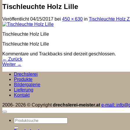
Tischleuchte Holz Lille
Veröffentlicht
04/15/2017
bei
450 × 630
in
Tischleuchte Holz 
Tischleuchte Holz Lille
Tischleuchte Holz Lille
Kommentare und Trackbacks sind derzeit geschlossen.
←
Zurück
Weiter
→
Drechslerei
Produkte
Bildergalerie
Lieferung
Kontakt
2006- 2026 © Copyright
drechslerei-meister.at
e-mail: info@d
Suchen
nach: